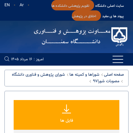
EN
Ar
سایت اصلی دانشگاه
تقویم پژوهشی دانشکده ها
پیوند ها ی مفید
اخلاق در پژوهش
امروز : 16 مرداد 1405
صفحه اصلی
شوراها و کمیته ها
شورای پژوهش و فناوری دانشگاه
مصوبات شورا
97
فایل ها