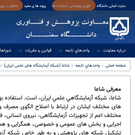
سایت اصلی دانشگاه
تقویم پژوهشی دانشکده ها
پیوند ها ی مفید
اخلاق در پژ
درباره معاونت
واحدهاي تابعه
قوانین و مقررات
شوراها 
صفحه اصلی
واحدهاي تابعه
شاعا (شبکه آزمایشگاه های علمی ایران)
معرفی شاعا
شاعا، شبكه آزمايشگاهي علمي ايران، است. استفاده بهی
های مختلف ایشان در ارتباط با اصلاح الگوی مصرف 
مختلف اعم از تجهیزات آزمایشگاهی، نیروی انسانی، ف
اجرایی و بخش های عمومی و خصوصی، همگرایی و هماهن
تشکیل شبکه های پژوهشی و به طور خاص شبکه آزمی