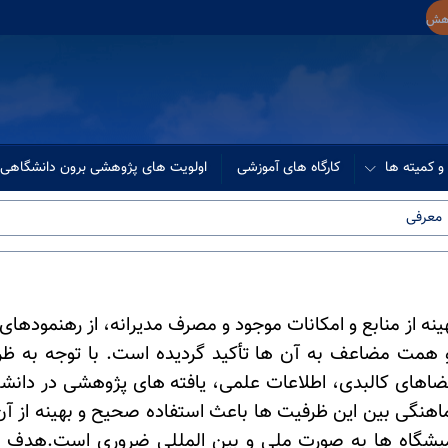
وهش
و کمیته ها
کارگاه های آموزشی
اولویت های پژوهشی برون دانشگاهی
معرفی
نه از منابع و امکانات موجود و مصرف مدیرانه، از رهنمودهای
و همت مضاعف به آن ها تأکید گردیده است
.
با توجه به ظ
ضاهای کالبدی، اطلاعات علمی، یافته های پژوهشی در دانشگ
گی بین این ظرفیت ها باعث استفاده صحیح و بهینه از آن 
شگاه ها به صورت ملی و بین المللی ضروری است
.
هدف از