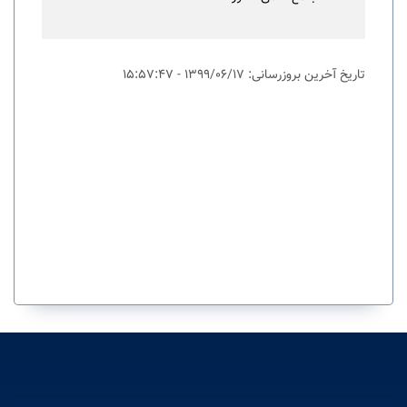
تاریخ آخرین بروزرسانی: 1399/06/17 - 15:57:47